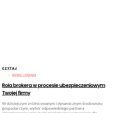
CZYTAJ
BIZNES I FINANSE
Rola brokera w procesie ubezpieczeniowym
Twojej firmy
W dzisiejszym zróżnicowanym i dynamicznym środowisku
gospodarczym, wybór odpowiedniego partnera
ubezpieczeniowego może mieć kluczowe znaczenie dla