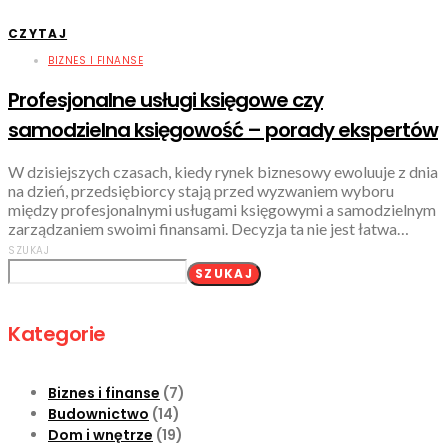
CZYTAJ
BIZNES I FINANSE
Profesjonalne usługi księgowe czy
samodzielna księgowość – porady ekspertów
W dzisiejszych czasach, kiedy rynek biznesowy ewoluuje z dnia
na dzień, przedsiębiorcy stają przed wyzwaniem wyboru
między profesjonalnymi usługami księgowymi a samodzielnym
zarządzaniem swoimi finansami. Decyzja ta nie jest łatwa…
SZUKAJ
SZUKAJ
Kategorie
Biznes i finanse
(7)
Budownictwo
(14)
Dom i wnętrze
(19)