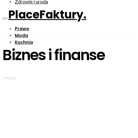
Zdrowie i uroda
PlaceFaktury.
Prawo
Moda
Kuchnia
Biznes i finanse
7 POSTS