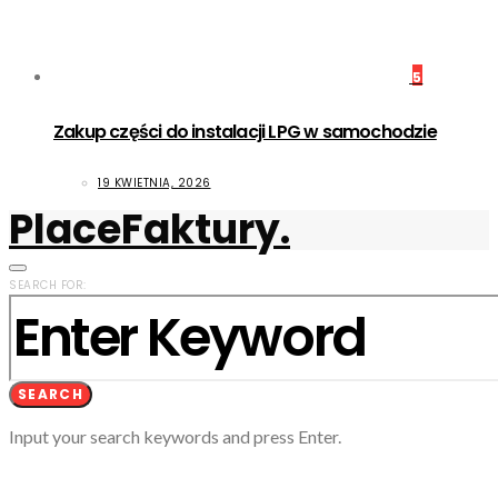
5
Zakup części do instalacji LPG w samochodzie
19 KWIETNIA, 2026
PlaceFaktury.
SEARCH FOR:
SEARCH
Input your search keywords and press Enter.