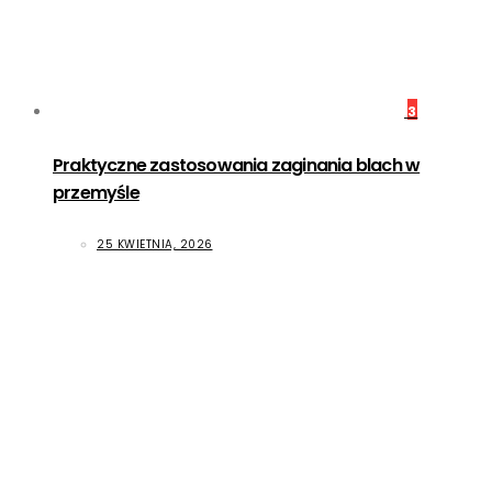
3
Praktyczne zastosowania zaginania blach w
przemyśle
25 KWIETNIA, 2026