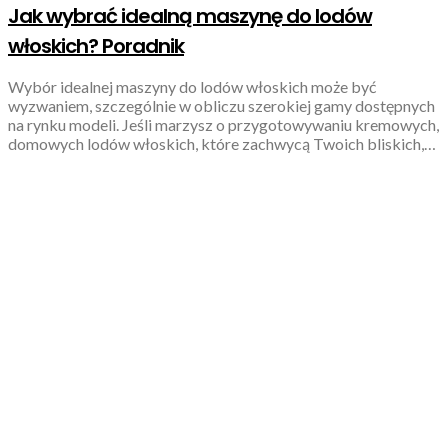
Jak wybrać idealną maszynę do lodów
włoskich? Poradnik
Wybór idealnej maszyny do lodów włoskich może być
wyzwaniem, szczególnie w obliczu szerokiej gamy dostępnych
na rynku modeli. Jeśli marzysz o przygotowywaniu kremowych,
domowych lodów włoskich, które zachwycą Twoich bliskich,…