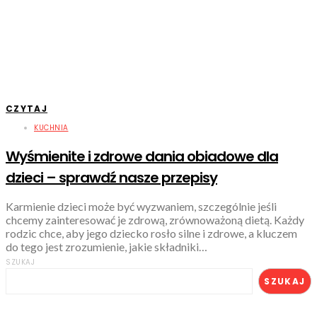
CZYTAJ
KUCHNIA
Wyśmienite i zdrowe dania obiadowe dla
dzieci – sprawdź nasze przepisy
Karmienie dzieci może być wyzwaniem, szczególnie jeśli
chcemy zainteresować je zdrową, zrównoważoną dietą. Każdy
rodzic chce, aby jego dziecko rosło silne i zdrowe, a kluczem
do tego jest zrozumienie, jakie składniki…
SZUKAJ
SZUKAJ