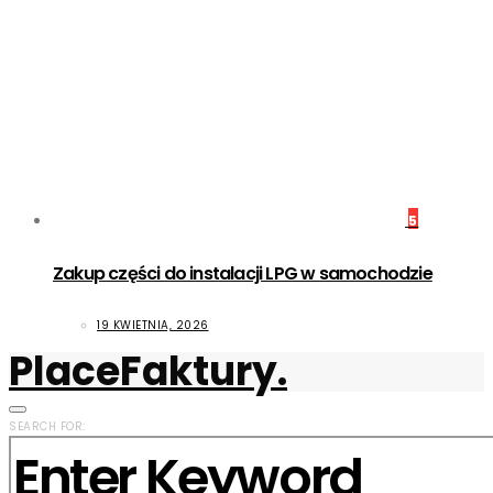
5
Zakup części do instalacji LPG w samochodzie
19 KWIETNIA, 2026
PlaceFaktury.
SEARCH FOR: