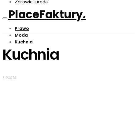
Zdrowie i uroda
PlaceFaktury.
Prawo
Moda
Kuchnia
Kuchnia
5 POSTS