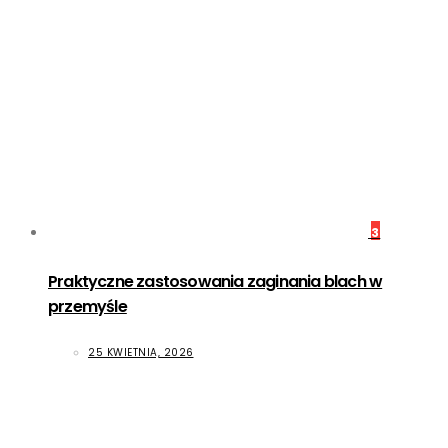
3
Praktyczne zastosowania zaginania blach w
przemyśle
25 KWIETNIA, 2026