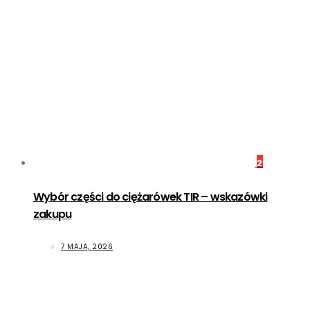
2
Wybór części do ciężarówek TIR – wskazówki
zakupu
7 MAJA, 2026