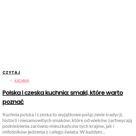
CZYTAJ
KUCHNIA
Polska i czeska kuchnia: smaki, które warto
poznać
Kuchnia polska i czeska to wyjątkowe połączenie tradycji,
historii i niesamowitych smaków, które od wieków zachwycają
podniebienia zarówno mieszkańców tych krajów, jak i
miłośników jedzenia z całego świata. W każdym…