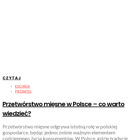
CZYTAJ
KUCHNIA
PRZEMYSŁ
Przetwórstwo mięsne w Polsce – co warto
wiedzieć?
Przetwórstwo mięsne odgrywa istotną rolę w polskiej
gospodarce, będąc jednocześnie ważnym elementem
codziennego życia konsumentów. W Polsce, gdzie tradycje