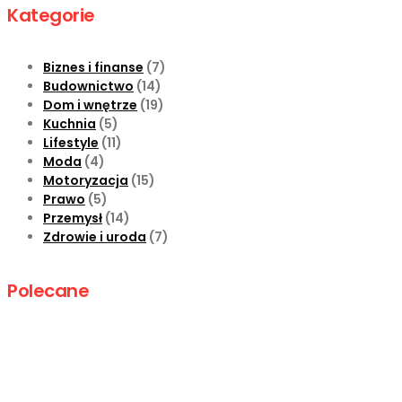
Kategorie
Biznes i finanse
(7)
Budownictwo
(14)
Dom i wnętrze
(19)
Kuchnia
(5)
Lifestyle
(11)
Moda
(4)
Motoryzacja
(15)
Prawo
(5)
Przemysł
(14)
Zdrowie i uroda
(7)
Polecane