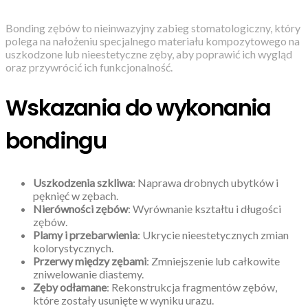
Bonding zębów to nieinwazyjny zabieg stomatologiczny, który
polega na nałożeniu specjalnego materiału kompozytowego na
uszkodzone lub nieestetyczne zęby, aby poprawić ich wygląd
oraz przywrócić ich funkcjonalność.
Wskazania do wykonania
bondingu
Uszkodzenia szkliwa
: Naprawa drobnych ubytków i
pęknięć w zębach.
Nierówności zębów
: Wyrównanie kształtu i długości
zębów.
Plamy i przebarwienia
: Ukrycie nieestetycznych zmian
kolorystycznych.
Przerwy między zębami
: Zmniejszenie lub całkowite
zniwelowanie diastemy.
Zęby odłamane
: Rekonstrukcja fragmentów zębów,
które zostały usunięte w wyniku urazu.