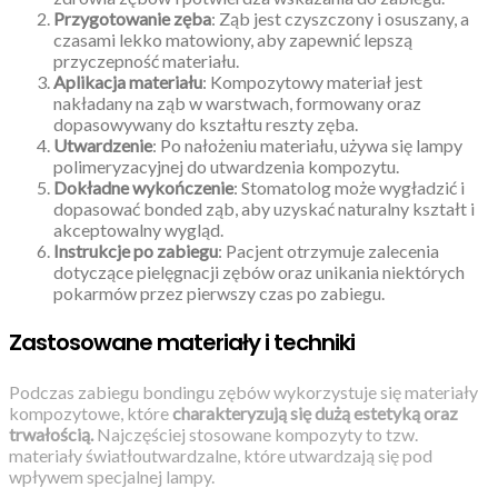
Przygotowanie zęba
: Ząb jest czyszczony i osuszany, a
czasami lekko matowiony, aby zapewnić lepszą
przyczepność materiału.
Aplikacja materiału
: Kompozytowy materiał jest
nakładany na ząb w warstwach, formowany oraz
dopasowywany do kształtu reszty zęba.
Utwardzenie
: Po nałożeniu materiału, używa się lampy
polimeryzacyjnej do utwardzenia kompozytu.
Dokładne wykończenie
: Stomatolog może wygładzić i
dopasować bonded ząb, aby uzyskać naturalny kształt i
akceptowalny wygląd.
Instrukcje po zabiegu
: Pacjent otrzymuje zalecenia
dotyczące pielęgnacji zębów oraz unikania niektórych
pokarmów przez pierwszy czas po zabiegu.
Zastosowane materiały i techniki
Podczas zabiegu bondingu zębów wykorzystuje się materiały
kompozytowe, które
charakteryzują się dużą estetyką oraz
trwałością.
Najczęściej stosowane kompozyty to tzw.
materiały światłoutwardzalne, które utwardzają się pod
wpływem specjalnej lampy.