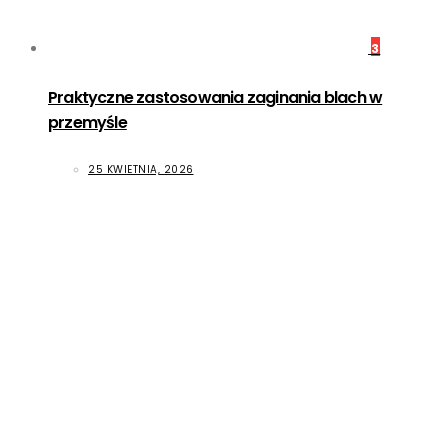
3
Praktyczne zastosowania zaginania blach w
przemyśle
25 KWIETNIA, 2026