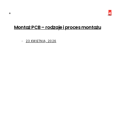
4
Montaż PCB – rodzaje i proces montażu
23 KWIETNIA, 2026