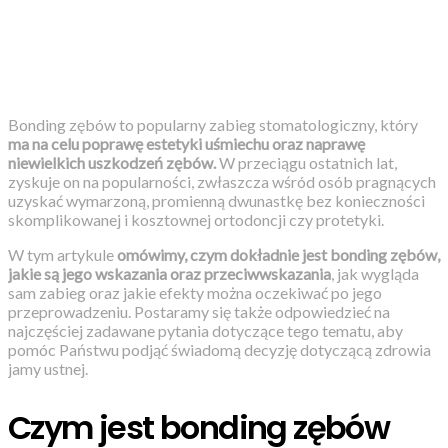
Bonding zębów to popularny zabieg stomatologiczny, który
ma na celu poprawę estetyki uśmiechu oraz naprawę
niewielkich uszkodzeń zębów.
W przeciągu ostatnich lat,
zyskuje on na popularności, zwłaszcza wśród osób pragnących
uzyskać wymarzoną, promienną dwunastkę bez konieczności
skomplikowanej i kosztownej ortodoncji czy protetyki.
W tym artykule
omówimy, czym dokładnie jest bonding zębów,
jakie są jego wskazania oraz przeciwwskazania
, jak wygląda
sam zabieg oraz jakie efekty można oczekiwać po jego
przeprowadzeniu. Postaramy się także odpowiedzieć na
najczęściej zadawane pytania dotyczące tego tematu, aby
pomóc Państwu podjąć świadomą decyzję dotyczącą zdrowia
jamy ustnej.
Czym jest bonding zębów