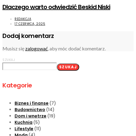
Dlaczego warto odwiedzić Beskid Niski
REDAKCJA
17 CZERWCA, 2025
Dodaj komentarz
Musisz się
zalogować
, aby móc dodać komentarz.
SZUKAJ
SZUKAJ
Kategorie
Biznes i finanse
(7)
Budownictwo
(14)
Dom i wnętrze
(19)
Kuchnia
(5)
Lifestyle
(11)
Moda
(4)