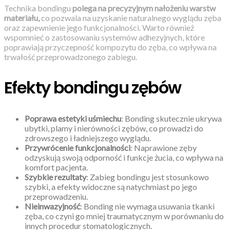
Technika bondingu
polega na precyzyjnym nałożeniu warstw
materiału,
co pozwala na uzyskanie naturalnego wyglądu zęba
oraz zapewnienie jego funkcjonalności. Warto również
wspomnieć o zastosowaniu systemów adhezyjnych, które
poprawiają przyczepność kompozytu do zęba, co wpływa na
trwałość przeprowadzonego zabiegu.
Efekty bondingu zębów
Poprawa estetyki uśmiechu
: Bonding skutecznie ukrywa
ubytki, plamy i nierówności zębów, co prowadzi do
zdrowszego i ładniejszego wyglądu.
Przywrócenie funkcjonalności
: Naprawione zęby
odzyskują swoją odporność i funkcje żucia, co wpływa na
komfort pacjenta.
Szybkie rezultaty
: Zabieg bondingu jest stosunkowo
szybki, a efekty widoczne są natychmiast po jego
przeprowadzeniu.
Nieinwazyjność
: Bonding nie wymaga usuwania tkanki
zęba, co czyni go mniej traumatycznym w porównaniu do
innych procedur stomatologicznych.