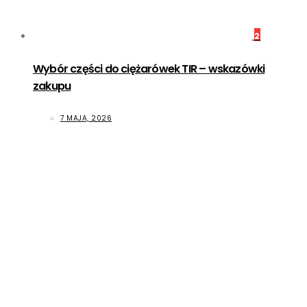
2
Wybór części do ciężarówek TIR – wskazówki
zakupu
7 MAJA, 2026