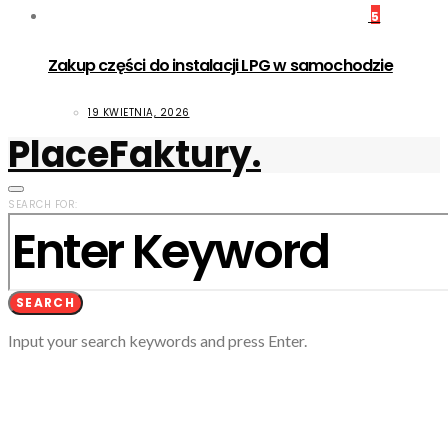
5
Zakup części do instalacji LPG w samochodzie
19 KWIETNIA, 2026
PlaceFaktury.
SEARCH FOR:
SEARCH
Input your search keywords and press Enter.