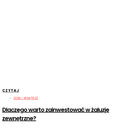
CZYTAJ
DOM I WNĘTRZE
Dlaczego warto zainwestować w żaluzje
zewnętrzne?