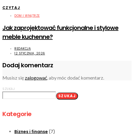
CZYTAJ
DOM I WNĘTRZE
Jak zaprojektować funkcjonalne i stylowe
meble kuchenne?
REDAKCJA
12 STYCZNIA, 2026
Dodaj komentarz
Musisz się
zalogować
, aby móc dodać komentarz.
SZUKAJ
SZUKAJ
Kategorie
Biznes i finanse
(7)