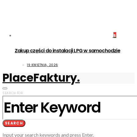
5
Zakup części do instalacji LPG w samochodzie
19 KWIETNIA, 2026
PlaceFaktury.
SEARCH FOR:
SEARCH
Input your search keywords and press Enter.