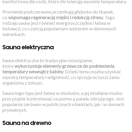
komfortowa dla osób, które źle tolerują wysokie temperatury.
Promienie podczerwone przenikają głęboko do tkanek,
co
wspomaga regenerację mięśni i redukcję stresu
. Tego
rodzaju sauna jest również energooszczędna i łatwa w
instalacji, co czyni ją popularnym wyborem w domowych
warunkach.
Sauna elektryczna
Sauna elektryczna to tradycyjne rozwiązanie,
które
wykorzystuje elementy grzewcze do podniesienia
temperatury wewnątrz kabiny
. Dzięki temu można uzyskać
wysoką temperaturę i wilgotność, co sprzyja oczyszczaniu
organizmu z toksyn.
Sauna tego typu jest łatwa w obsłudze, a jej działanie można
precyzyjnie kontrolować za pomocą panelu sterującego. Jest
popularna zarówno w publicznych obiektach, jak i w domach
prywatnych.
Sauna na drewno