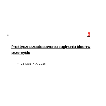
3
Praktyczne zastosowania zaginania blach w
przemyśle
25 KWIETNIA, 2026