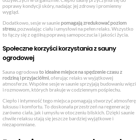
poprawy kondycji skóry, nadając jej zdrowy i promienny
wygląd.
Dodatkowo, sesje w saunie
pomagają zredukować poziom
stresu
, pozwalając ciału i umysłowi na pełen relaks. Wszystko
to łączy się z ogólną poprawą samopoczucia i jakości życia.
Społeczne korzyści korzystania z sauny
ogrodowej
Sauna ogrodowa
to idealne miejsce na spędzenie czasu z
rodziną i przyjaciółmi
, oferując relaks w wyjątkowej
atmosferze. Wspólne sesje w saunie sprzyjają budowaniu więzi
i rozmowom, których brakuje w codziennym pośpiechu.
Ciepło i intymność tego miejsca pomagają stworzyć atmosferę
luksusu i komfortu. To doskonała przestrzeń na regenerację
zarówno ciała, jak i umysłu w otoczeniu bliskich. Dzięki saunie
chwile relaksu stają się jeszcze bardziej wyjątkowe i
niezapomniane.