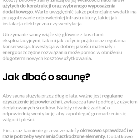
użytych do konstrukcji oraz wybranego wyposażenia
dodatkowego
. Warto uwzględnić także potencjalne wydatki na
przygotowanie odpowiedniej infrastruktury, takiej jak
instalacja elektryczna czy wentylacja.
Utrzymanie sauny wiąże się głównie z kosztami
eksploatacyjnymi, takimi jak zużycie prądu oraz regularna
konserwacja. Inwestycja w dobrej jakości materiały i
energooszczędne rozwiązania może pomóc w obniżeniu
długoterminowych kosztów użytkowania.
Jak dbać o saunę?
Aby sauna służyła przez długie lata, ważne jest
regularne
czyszczenie jej powierzchni
, zwłaszcza ław i podłogi, z użyciem
dedykowanych środków. Należy również zadbać o
odpowiednią wentylację, aby zapobiegać gromadzeniu się
wilgoci i pleśni.
Piec oraz kamienie grzewcze należy
okresowo sprawdzać i w
razie potrzeby wymieniać uszkodzone elementy
. Dodatkowo