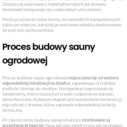
Zazwyczaj wykonana z materiałów takich jak drewno,
doskonale komponuje się z naturalnym otoczeniem.
Może przybierać różne formy, od niewielkich kompaktowych
kabin po większe, bardziej przestronne obiekty dostosowane
do potrzeb użytkowników.
Proces budowy sauny
ogrodowej
Proces budowy sauny ogrodowej
rozpoczyna się od wyboru
odpowiedniej lokalizacji na działce
, zapewniającej stabilne
podłoże i dostęp do mediów. Następnie przygotowuje się
fundamenty, które muszą być trwałe i odporne na warunki
atmosferyczne. Kolejnym etapem jest wzniesienie konstrukcji,
najczęściej z drewna, które zapewnia odpowiednią izolację
termiczną.
Po zakończeniu budowy samej struktury
montowane są
urządzenia grzewcze
, takie jak piec elektryczny lub na drewno,