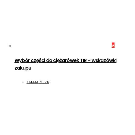
2
Wybór części do ciężarówek TIR – wskazówki
zakupu
7 MAJA, 2026