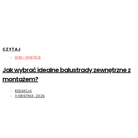
CZYTAJ
DOM I WNĘTRZE
Jak wybrać idealne balustrady zewnętrzne z
montażem?
REDAKCJA
11 KWIETNIA, 2026