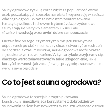
Sauny ogrodowe zyskują coraz większą popularność wśród
osób poszukujących sposobu na relaks i regenerację w zaciszu
własnego ogrodu. Wraz ze wzrostem zainteresowania
tematyką wellness i zdrowym trybem życia, przydomowe
sauny stają się nie tylko elementem luksusu, ale
również
inwestycją w zdrowie i dobre samopoczucie
.
Niezależnie od tego, czy marzysz o miejscu idealnym na
odpoczynek po ciężkim dniu, czy chcesz stworzyć przestrzeń
do spędzania czasu z bliskimi, sauna ogrodowa może okazać
się doskonałym rozwiązaniem. W tym artykule
przyjrzymy się,
dlaczego warto zainwestować w takie udogodnienie
, jakie
korzyści przynosi i jak zacząć swoją przygodę z saunowaniem
we własnym ogrodzie.
Co to jest sauna ogrodowa?
Sauna ogrodowa to specjalnie zaprojektowana
konstrukcja,
umożliwiająca korzystanie z dobrodziejstw
saunowania
na świeżym powietrzu, w zaciszu własnego ogrodu.