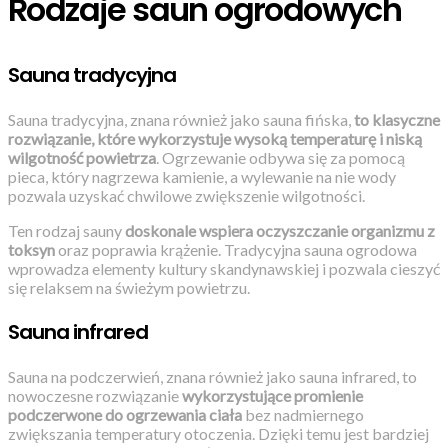
Rodzaje saun ogrodowych
Sauna tradycyjna
Sauna tradycyjna, znana również jako sauna fińska,
to klasyczne
rozwiązanie, które wykorzystuje wysoką temperaturę i niską
wilgotność powietrza
. Ogrzewanie odbywa się za pomocą
pieca, który nagrzewa kamienie, a wylewanie na nie wody
pozwala uzyskać chwilowe zwiększenie wilgotności.
Ten rodzaj sauny
doskonale wspiera oczyszczanie organizmu z
toksyn
oraz poprawia krążenie. Tradycyjna sauna ogrodowa
wprowadza elementy kultury skandynawskiej i pozwala cieszyć
się relaksem na świeżym powietrzu.
Sauna infrared
Sauna na podczerwień, znana również jako sauna infrared, to
nowoczesne rozwiązanie
wykorzystujące promienie
podczerwone do ogrzewania ciała
bez nadmiernego
zwiększania temperatury otoczenia. Dzięki temu jest bardziej