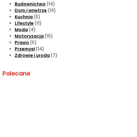
Budownictwo
(14)
Dom i wnętrze
(19)
Kuchnia
(5)
Lifestyle
(11)
Moda
(4)
Motoryzacja
(15)
Prawo
(5)
Przemysł
(14)
Zdrowie i uroda
(7)
Polecane